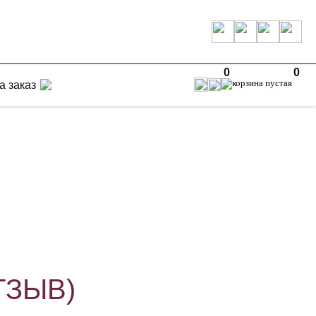
0
0
а заказ
ОТЗЫВ)