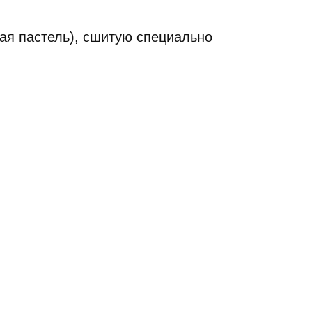
ая пастель), сшитую специально