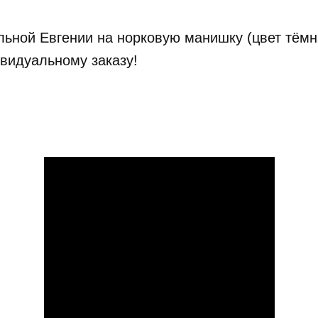
ьной Евгении на норковую манишку (цвет тёмн
видуальному заказу!