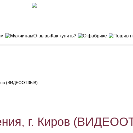
ам
Мужчинам
Отзывы
Как купить?
О фабрике
Пошив н
Киров (ВИДЕООТЗЫВ)
ения, г. Киров (ВИДЕО