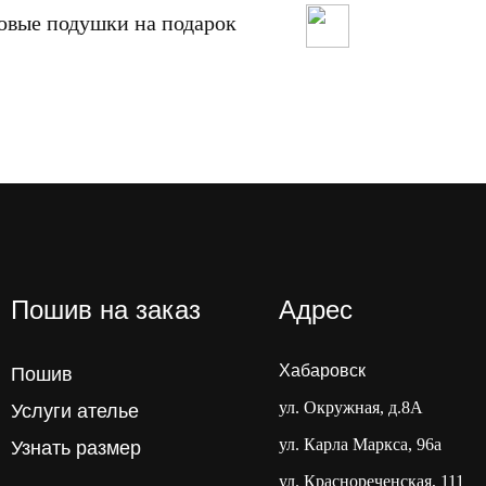
овые подушки на подарок
Меховой коври
Пошив на заказ
Адрес
Хабаровск
Пошив
ул. Окружная, д.8А
Услуги ателье
ул. Карла Маркса, 96а
Узнать размер
ул. Краснореченская, 111