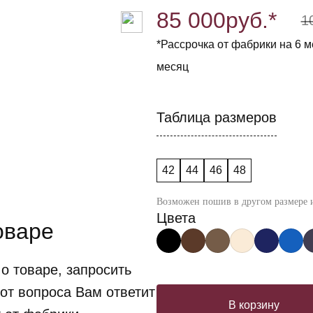
85 000
руб.*
1
*Рассрочка от фабрики на 6 ме
месяц
Таблица размеров
42
44
46
48
Возможен пошив в другом размере и
Цвета
оваре
о товаре, запросить
от вопроса Вам ответит
В корзину