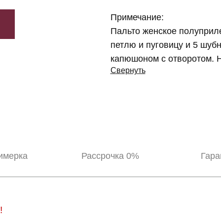
Примечание:
Пальто женское полуприле
петлю и пуговицу и 5 шуб
капюшоном с отворотом. Н
Свернуть
имерка
Рассрочка 0%
Гара
!