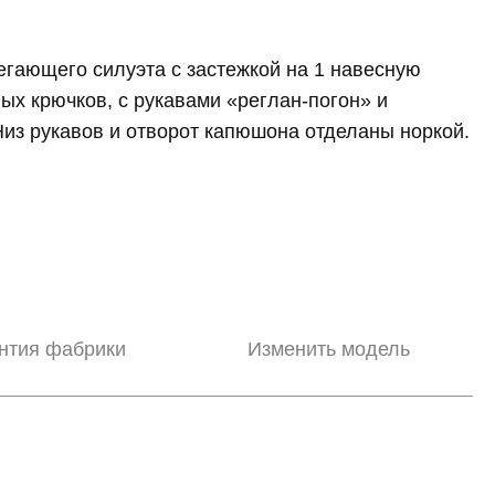
гающего силуэта с застежкой на 1 навесную
ных крючков, с рукавами «реглан-погон» и
из рукавов и отворот капюшона отделаны норкой.
нтия фабрики
Изменить модель