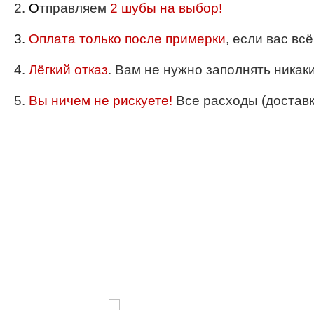
2.
О
тправляем
2 шубы на выбор!
3.
Оплата только после примерки
, если вас вс
4.
Лёгкий отказ
. Вам не нужно заполнять никак
5.
Вы ничем не рискуете!
Все расходы (доставка