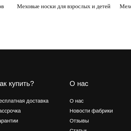
ов
Меховые носки для взрослых и детей
Мех
ак купить?
О нас
есплатная доставка
О нас
ассрочка
Новости фабрики
арантии
Отзывы
Статьи