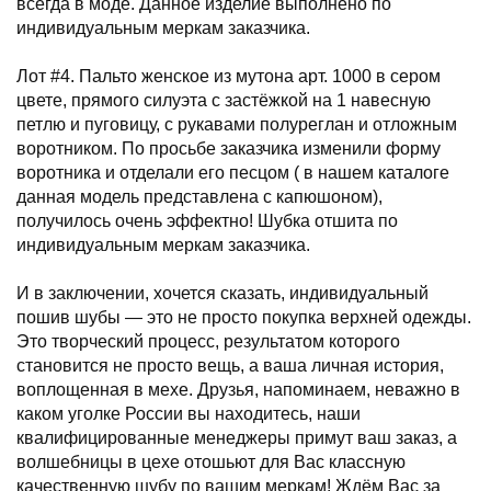
всегда в моде. Данное изделие выполнено по
индивидуальным меркам заказчика.
Лот #4. Пальто женское из мутона арт. 1000 в сером
цвете, прямого силуэта с застёжкой на 1 навесную
петлю и пуговицу, с рукавами полуреглан и отложным
воротником. По просьбе заказчика изменили форму
воротника и отделали его песцом ( в нашем каталоге
данная модель представлена с капюшоном),
получилось очень эффектно! Шубка отшита по
индивидуальным меркам заказчика.
И в заключении, хочется сказать, индивидуальный
пошив шубы — это не просто покупка верхней одежды.
Это творческий процесс, результатом которого
становится не просто вещь, а ваша личная история,
воплощенная в мехе. Друзья, напоминаем, неважно в
каком уголке России вы находитесь, наши
квалифицированные менеджеры примут ваш заказ, а
волшебницы в цехе отошьют для Вас классную
качественную шубу по вашим меркам! Ждём Вас за