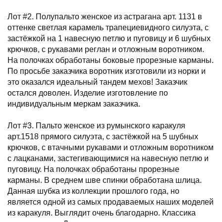
Лот #2. Полупальто женское из астрагана арт. 1131 в
оттенке светлая карамель трапециевидного силуэта, с
застёжкой на 1 навесную петлю и пуговицу и 6 шубных
крючков, с рукавами реглан и отложным воротником.
На полочках обработаны боковые прорезные карманы.
По просьбе заказчика воротник изготовили из норки и
это оказался идеальный тандем мехов! Заказчик
остался доволен. Изделие изготовление по
индивидуальным меркам заказчика.
Лот #3. Пальто женское из румынского каракуля
арт.1518 прямого силуэта, с застёжкой на 5 шубных
крючков, с втачными рукавами и отложным воротником
с лацканами, застегивающимися на навесную петлю и
пуговицу. На полочках обработаны прорезные
карманы. В среднем шве спинки обработана шлица.
Данная шубка из коллекции прошлого года, но
является одной из самых продаваемых наших моделей
из каракуля. Выглядит очень благодарно. Классика