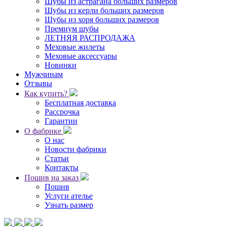
Шубы из астрагана больших размеров
Шубы из керли больших размеров
Шубы из хоря больших размеров
Премиум шубы
ЛЕТНЯЯ РАСПРОДАЖА
Меховые жилеты
Меховые аксессуары
Новинки
Мужчинам
Отзывы
Как купить?
Бесплатная доставка
Рассрочка
Гарантии
О фабрике
О нас
Новости фабрики
Статьи
Контакты
Пошив на заказ
Пошив
Услуги ателье
Узнать размер