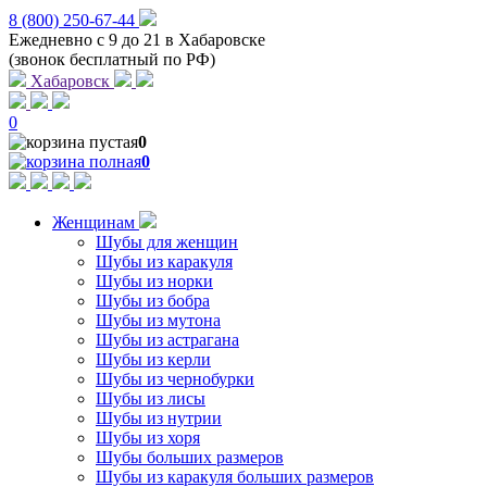
8 (800) 250-67-44
Ежедневно с 9 до 21 в Хабаровске
(звонок бесплатный по РФ)
Хабаровск
0
0
0
Женщинам
Шубы для женщин
Шубы из каракуля
Шубы из норки
Шубы из бобра
Шубы из мутона
Шубы из астрагана
Шубы из керли
Шубы из чернобурки
Шубы из лисы
Шубы из нутрии
Шубы из хоря
Шубы больших размеров
Шубы из каракуля больших размеров