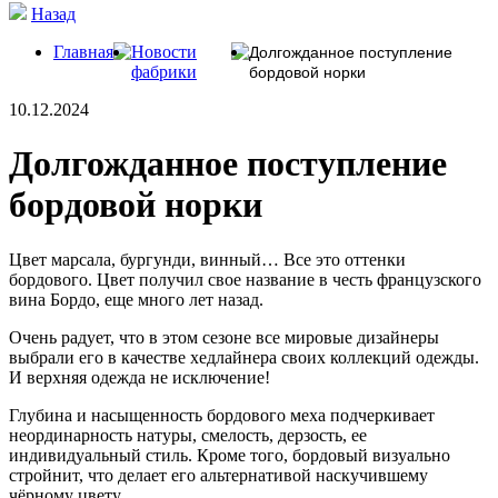
Назад
Главная
Новости
Долгожданное поступление
фабрики
бордовой норки
10.12.2024
Долгожданное поступление
бордовой норки
Цвет марсала, бургунди, винный… Все это оттенки
бордового. Цвет получил свое название в честь французского
вина Бордо, еще много лет назад.
Очень радует, что в этом сезоне все мировые дизайнеры
выбрали его в качестве хедлайнера своих коллекций одежды.
И верхняя одежда не исключение!
Глубина и насыщенность бордового меха подчеркивает
неординарность натуры, смелость, дерзость, ее
индивидуальный стиль. Кроме того, бордовый визуально
стройнит, что делает его альтернативой наскучившему
чёрному цвету.