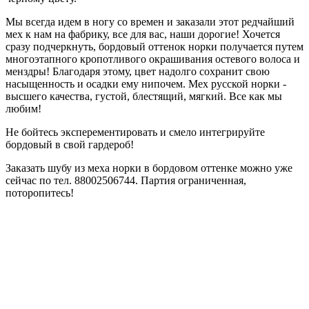
Мы всегда идем в ногу со времен и заказали этот редчайший
мех к нам на фабрику, все для вас, наши дорогие! Хочется
сразу подчеркнуть, бордовый оттенок норки получается путем
многоэтапного кропотливого окрашивания остевого волоса и
менздры! Благодаря этому, цвет надолго сохранит свою
насыщенность и осадки ему нипочем. Мех русской норки -
высшего качества, густой, блестящий, мягкий. Все как мы
любим!
Не бойтесь эксперементировать и смело интегрируйте
бордовый в свой гардероб!
Заказать шубу из меха норки в бордовом оттенке можно уже
сейчас по тел. 88002506744. Партия ограниченная,
поторопитесь!