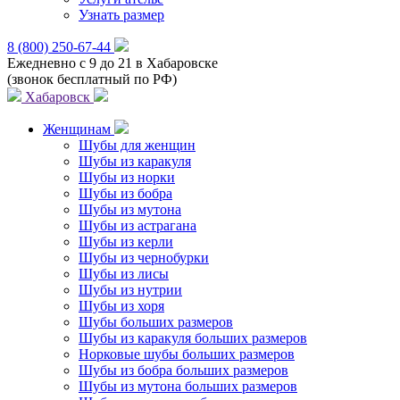
Узнать размер
8 (800) 250-67-44
Ежедневно с 9 до 21 в Хабаровске
(звонок бесплатный по РФ)
Хабаровск
Женщинам
Шубы для женщин
Шубы из каракуля
Шубы из норки
Шубы из бобра
Шубы из мутона
Шубы из астрагана
Шубы из керли
Шубы из чернобурки
Шубы из лисы
Шубы из нутрии
Шубы из хоря
Шубы больших размеров
Шубы из каракуля больших размеров
Норковые шубы больших размеров
Шубы из бобра больших размеров
Шубы из мутона больших размеров