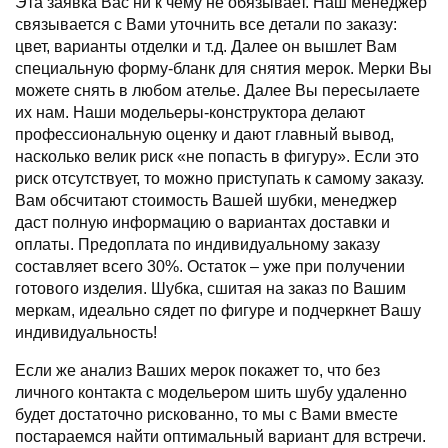
Эта заявка Вас ни к чему не обязывает. Наш менеджер
связывается с Вами уточнить все детали по заказу:
цвет, варианты отделки и т.д. Далее он вышлет Вам
специальную форму-бланк для снятия мерок. Мерки Вы
можете снять в любом ателье. Далее Вы пересылаете
их нам. Наши модельеры-конструктора делают
профессиональную оценку и дают главный вывод,
насколько велик риск «не попасть в фигуру». Если это
риск отсутствует, то можно приступать к самому заказу.
Вам обсчитают стоимость Вашей шубки, менеджер
даст полную информацию о вариантах доставки и
оплаты. Предоплата по индивидуальному заказу
составляет всего 30%. Остаток – уже при получении
готового изделия. Шубка, сшитая на заказ по Вашим
меркам, идеально сядет по фигуре и подчеркнет Вашу
индивидуальность!
Если же анализ Ваших мерок покажет то, что без
личного контакта с модельером шить шубу удаленно
будет достаточно рискованно, то мы с Вами вместе
постараемся найти оптимальный вариант для встречи.