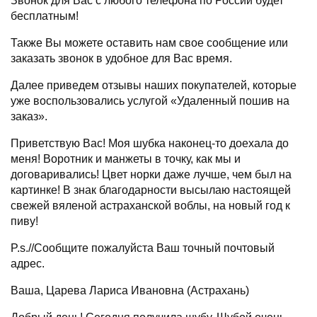
Звонок для Вас с любого телефона по России будет
бесплатным!
Также Вы можете оставить нам свое сообщение или
заказать звонок в удобное для Вас время.
Далее приведем отзывы наших покупателей, которые
уже воспользовались услугой «Удаленный пошив на
заказ».
Приветствую Вас! Моя шубка наконец-то доехала до
меня! Воротник и манжеты в точку, как мы и
договаривались! Цвет норки даже лучше, чем был на
картинке! В знак благодарности высылаю настоящей
свежей вяленой астраханской воблы, на новый год к
пиву!
P.s.//Сообщите пожалуйста Ваш точный почтовый
адрес.
Ваша, Царева Лариса Ивановна (Астрахань)