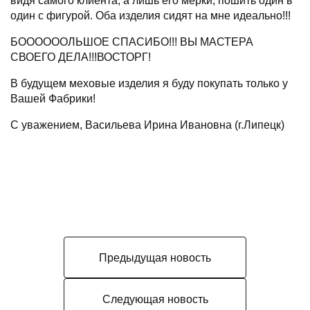
видя самого клиента, а лишь его мерки, пошить один в
один с фигурой. Оба изделия сидят на мне идеально!!!
БООООООЛЬШОЕ СПАСИБО!!! ВЫ МАСТЕРА
СВОЕГО ДЕЛА!!!ВОСТОРГ!
В будущем меховые изделия я буду покупать только у
Вашей Фабрики!
С уважением, Васильева Ирина Ивановна (г.Липецк)
Предыдущая новость
Следующая новость