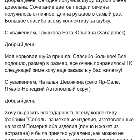
Добрый день! Сегодня получила шубу. Шубой очень
довольна. Сочетание цветов песца и овчины
получилось отличное, длина рукавов в самый раз.
Большое спасибо всему коллективу за шубку.
С уважением, Глушкова Роза Юрьевна (Хабаровск)
Добрый день!
Моя норковая шуба пришла! Спасибо большое! Все
подошло, размер в размер, все очень понравилось!!! К
следующей зиме хочу еще заказать у Вас жилетку!
С уважением, Наталья Шемякина (село Яр-Сале,
Ямало-Ненецкий Автономный округ)
Добрый день!
Хочу выразить благодарность всему коллективу
фабрики "Соболь" за меховые изделия, изготовленные
на заказ! Померив оба изделия (пончо и жакет из
астрагана) я была приятно удивлена, как можно не