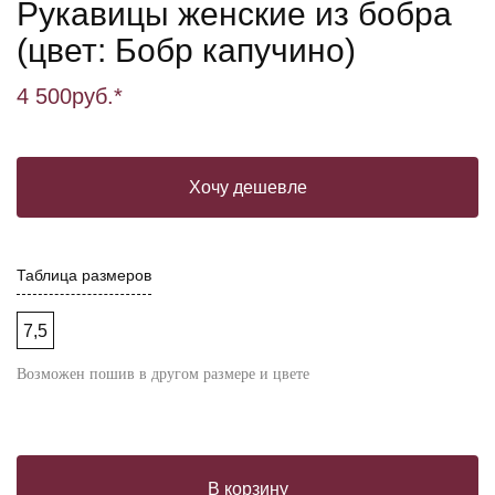
Рукавицы женские из бобра
(цвет: Бобр капучино)
4 500
руб.*
Хочу дешевле
Таблица размеров
7,5
Возможен пошив в другом размере и цвете
В корзину