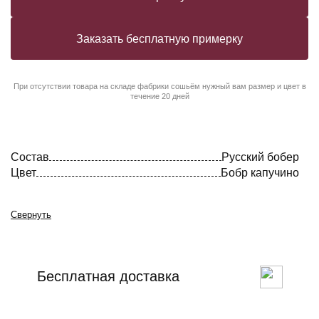
Заказать бесплатную примерку
При отсутствии товара на складе фабрики сошьём нужный вам размер и цвет в
течение 20 дней
Состав
Русский бобер
Цвет
Бобр капучино
Свернуть
Бесплатная доставка